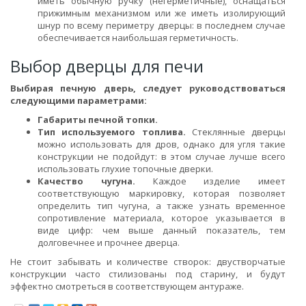
иметь обычную ручку (негерметичные), оснащаться
прижимным механизмом или же иметь изолирующий
шнур по всему периметру дверцы: в последнем случае
обеспечивается наибольшая герметичность.
Выбор дверцы для печи
Выбирая печную дверь, следует руководствоваться
следующими параметрами:
Габариты печной топки.
Тип используемого топлива.
Стеклянные дверцы
можно использовать для дров, однако для угля такие
конструкции не подойдут: в этом случае лучше всего
использовать глухие топочные дверки.
Качество чугуна.
Каждое изделие имеет
соответствующую маркировку, которая позволяет
определить тип чугуна, а также узнать временное
сопротивление материала, которое указывается в
виде цифр: чем выше данный показатель, тем
долговечнее и прочнее дверца.
Не стоит забывать и количестве створок: двустворчатые
конструкции часто стилизованы под старину, и будут
эффектно смотреться в соответствующем антураже.