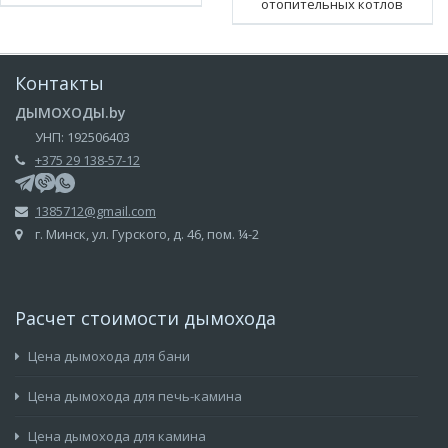
отопительных котлов
Контакты
ДЫМОХОДЫ.by
УНП: 192506403
+375 29 138-57-12
1385712@gmail.com
г. Минск, ул. Гурского, д. 46, пом. ¼-2
Расчет стоимости дымохода
Цена дымохода для бани
Цена дымохода для печь-камина
Цена дымохода для камина