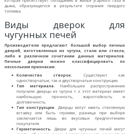
которая препятствует попаданию в жилье угарного газа и
дыма, образующегося в результате сгорания твердого
топлива.
Виды дверок для
чугунных печей
Производители предлагают большой выбор печных
дверей, изготовленных из чугуна, стали или стекла,
либо в различном сочетании данных материалов.
Печные дверки можно классифицировать по
нескольким признакам:
Количество створок.
Существуют как
одностворчатые, так и двустворчатые конструкции.
Тип материала.
Наибольшее распространение
получили дверцы из чугуна т. к этот материал имеет
наибольшую прочность, жаростойкость и
долговечность.
Тип конструкции.
Дверцы могут иметь стеклянную
вставку или быть глухими, разница при выборе
заключается лишь во вкусовых предпочтениях
покупателя.
Герметичность.
Двери для чугунных печей могут